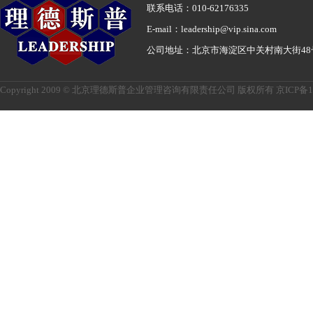
联系电话：010-62176335
E-mail：leadership@vip.sina.com
公司地址：北京市海淀区中关村南大街48
Copyright 2009 © 北京理德斯普企业管理咨询有限责任公司 版权所有
京ICP备1